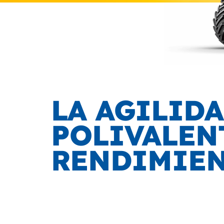
LA AGILID
POLIVALEN
RENDIMIE