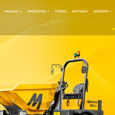
MECALAC
PRODUCTOS
VIDEOS
SECTORES
SERVICES