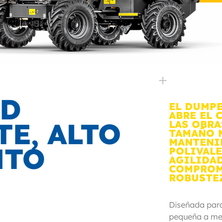
AD
EL DUMPE
ABRE EL 
TE, ALTO
LAS OBRA
TAMAÑO 
MANTENI
NTO
POLIVALE
AGILIDAD
COMPROM
ROBUSTE
Diseñada par
pequeña a me