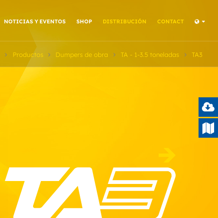
NOTICIAS Y EVENTOS
SHOP
DISTRIBUCIÓN
CONTACT
Productos
Dumpers de obra
TA - 1-3.5 toneladas
TA3