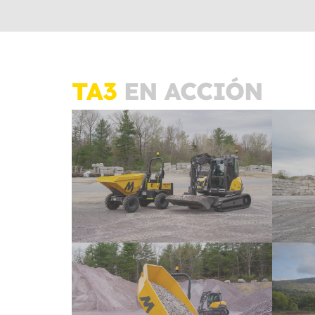
TA3
EN ACCIÓN