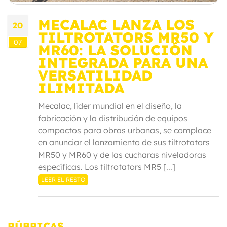
MECALAC LANZA LOS
20
TILTROTATORS MR50 Y
07
MR60: LA SOLUCIÓN
INTEGRADA PARA UNA
VERSATILIDAD
ILIMITADA
Mecalac, líder mundial en el diseño, la
fabricación y la distribución de equipos
compactos para obras urbanas, se complace
en anunciar el lanzamiento de sus tiltrotators
MR50 y MR60 y de las cucharas niveladoras
específicas. Los tiltrotators MR5 [...]
LEER EL RESTO
RÚBRICAS