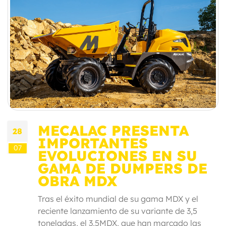
MECALAC PRESENTA
28
IMPORTANTES
07
EVOLUCIONES EN SU
GAMA DE DUMPERS DE
OBRA MDX
Tras el éxito mundial de su gama MDX y el
reciente lanzamiento de su variante de 3,5
toneladas, el 3,5MDX, que han marcado las