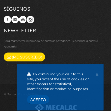
SÍGUENOS
NEWSLETTER
Para mantenerse informado de nuestras novedades, ¡suscríbase a nuestra
newsletter!
¡ME SUSCRIBO!
×
By continuing your visit to this
site, you accept the use of cookies or
other tracers for statistical,
identification or marketing purposes.
© Mecalac Copyright 2026 - -
ACEPTO