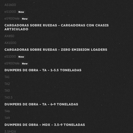
AS1600
eS1000
New
eS900tele
New
CARGADORAS SOBRE RUEDAS - CARGADORAS CON CHASIS
ARTICULADO
AX850
AX1000
CARGADORAS SOBRE RUEDAS - ZERO EMISSION LOADERS
eS1000
New
eS900tele
New
DUMPERS DE OBRA - TA - 1-3.5 TONELADAS
TA1
TA2
TA3
TA3.5
DUMPERS DE OBRA - TA - 6-9 TONELADAS
TA6
TA9
DUMPERS DE OBRA - MDX - 3.5-9 TONELADAS
3.5MDX