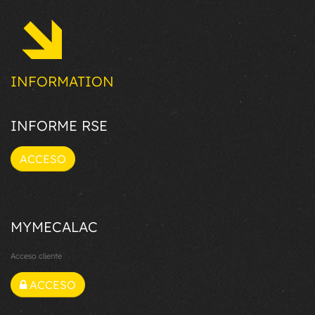
INFORMATION
INFORME RSE
ACCESO
MYMECALAC
Acceso cliente
ACCESO