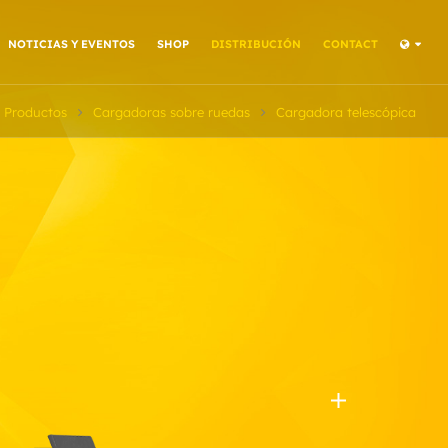
NOTICIAS Y EVENTOS
SHOP
DISTRIBUCIÓN
CONTACT
Productos
Cargadoras sobre ruedas
Cargadora telescópica