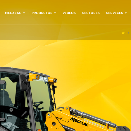
MECALAC
PRODUCTOS
VIDEOS
SECTORES
SERVICES