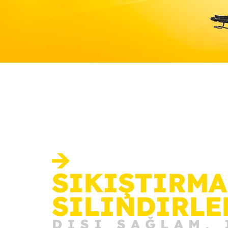
SIKIŞTIRMA
SILINDIRLE
DIŞI SAĞLAM, 