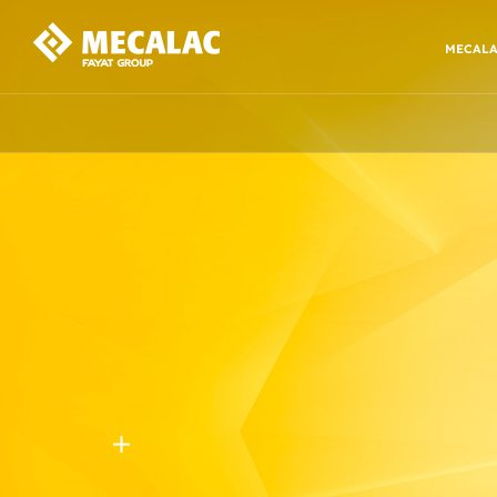
MECAL