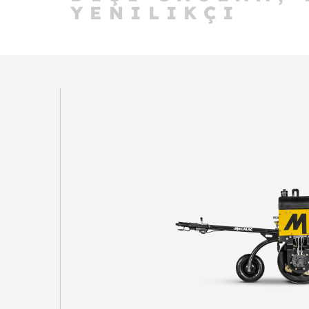
YENILIKÇI