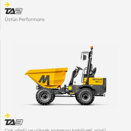
Üstün Performans
Çok yönlü ve yüksek manevra kabiliyeti, güçlü