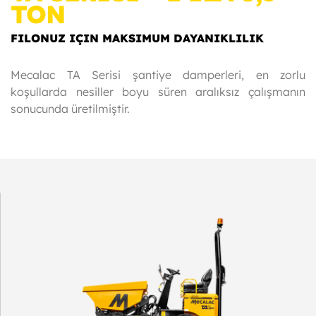
TON
FILONUZ IÇIN MAKSIMUM DAYANIKLILIK
Mecalac TA Serisi şantiye damperleri, en zorlu
koşullarda nesiller boyu süren aralıksız çalışmanın
sonucunda üretilmiştir.